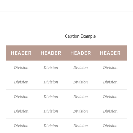
Caption Example
HEADER
HEADER
HEADER
HEADER
H
Division
Division
Division
Division
Division
Division
Division
Division
Division
Division
Division
Division
Division
Division
Division
Division
Division
Division
Division
Division