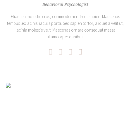
Behavioral Psychologist
Etiam eu molestie eros, commodo hendrerit sapien. Maecenas
tempus leo ac nisi iaculis porta. Sed sapien tortor, aliquet a velit ut,
lacinia molestie velit. Maecenas ornare consequat massa
ullamcorper dapibus.