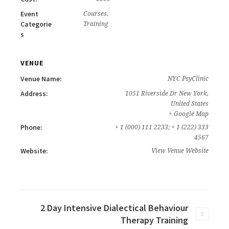
Event
Courses
,
Categorie
Training
s
VENUE
Venue Name:
NYC PsyClinic
Address:
1051 Riverside Dr
New York
,
United States
+ Google Map
Phone:
+ 1 (000) 111 2233; + 1 (222) 333
4567
Website:
View Venue Website
2 Day Intensive Dialectical Behaviour
Therapy Training