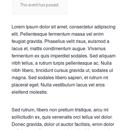
This event has passed.
Lorem ipsum dolor sit amet, consectetur adipiscing
elit. Pellentesque fermentum massa vel enim
feugiat gravida. Phasellus velit risus, euismod a
lacus et, mattis condimentum augue. Vivamus
fermentum ex quis imperdiet sodales. Sed aliquam
nibh tellus, a rutrum turpis pellentesque ac. Nulla
nibh libero, tincidunt cursus gravida ut, sodales ut
magna. Sed sodales libero sapien, et rutrum mi
placerat eget. Nulla vestibulum lacus vel eros
eleifend molestie.
Sed rutrum, libero non pretium tristique, arcu mi
sollicitudin ex, quis venenatis orci tellus vel dolor.
Donec gravida, dolor ut auctor facilisis, enim dolor