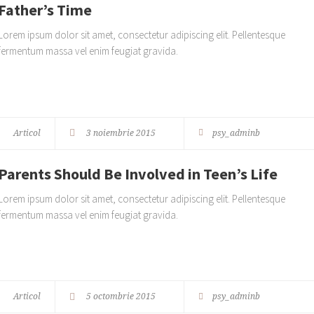
Father’s Time
Lorem ipsum dolor sit amet, consectetur adipiscing elit. Pellentesque
fermentum massa vel enim feugiat gravida.
Articol
3 noiembrie 2015
psy_adminb
Parents Should Be Involved in Teen’s Life
Lorem ipsum dolor sit amet, consectetur adipiscing elit. Pellentesque
fermentum massa vel enim feugiat gravida.
Articol
5 octombrie 2015
psy_adminb