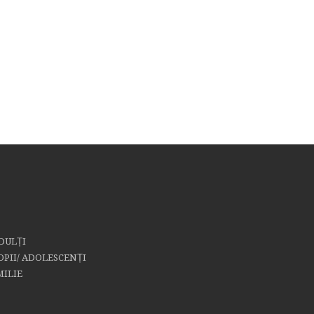
DULȚI
OPII/ ADOLESCENȚI
MILIE