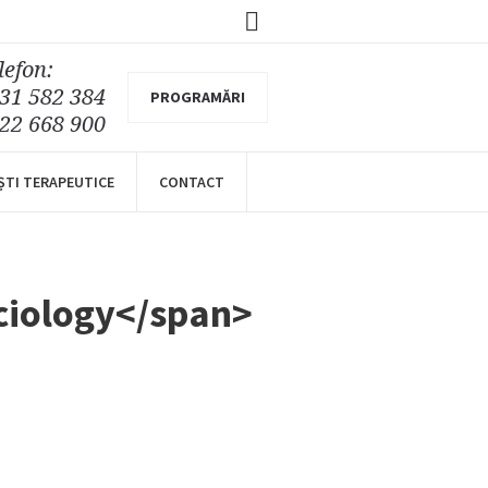
lefon:
31 582 384
PROGRAMĂRI
22 668 900
ȘTI TERAPEUTICE
CONTACT
ciology</span>